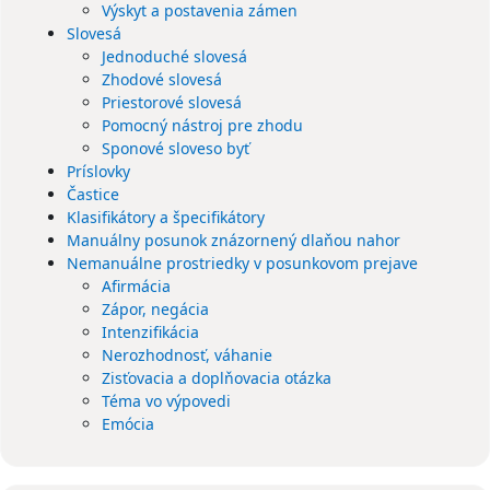
Výskyt a postavenia zámen
Slovesá
Jednoduché slovesá
Zhodové slovesá
Priestorové slovesá
Pomocný nástroj pre zhodu
Sponové sloveso byť
Príslovky
Častice
Klasifikátory a špecifikátory
Manuálny posunok znázornený dlaňou nahor
Nemanuálne prostriedky v posunkovom prejave
Afirmácia
Zápor, negácia
Intenzifikácia
Nerozhodnosť, váhanie
Zisťovacia a doplňovacia otázka
Téma vo výpovedi
Emócia