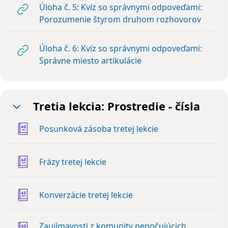
Úloha č. 5: Kvíz so správnymi odpoveďami:
URL
Porozumenie štyrom druhom rozhovorov
Úloha č. 6: Kvíz so správnymi odpoveďami:
URL
Správne miesto artikulácie
Tretia lekcia: Prostredie - čísla
Zbaliť
Slovník
Posunková zásoba tretej lekcie
Slovník
Frázy tretej lekcie
Slovník
Konverzácie tretej lekcie
Zaujímavosti z komunity nepočujúcich