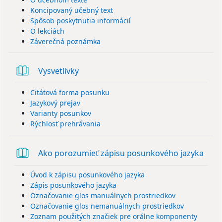
Koncipovaný učebný text
Spôsob poskytnutia informácií
O lekciách
Záverečná poznámka
Kniha
Vysvetlivky
Citátová forma posunku
Jazykový prejav
Varianty posunkov
Rýchlosť prehrávania
Knih
Ako porozumieť zápisu posunkového jazyka
Úvod k zápisu posunkového jazyka
Zápis posunkového jazyka
Označovanie glos manuálnych prostriedkov
Označovanie glos nemanuálnych prostriedkov
Zoznam použitých značiek pre orálne komponenty