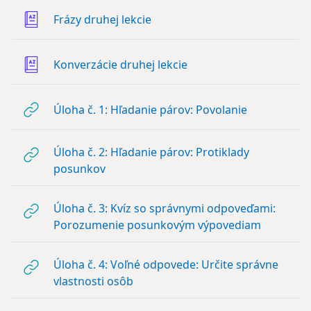
Slovník
Frázy druhej lekcie
Slovník
Konverzácie druhej lekcie
URL
Úloha č. 1: Hľadanie párov: Povolanie
Úloha č. 2: Hľadanie párov: Protiklady
URL
posunkov
Úloha č. 3: Kvíz so správnymi odpoveďami:
URL
Porozumenie posunkovým výpovediam
Úloha č. 4: Voľné odpovede: Určite správne
URL
vlastnosti osôb