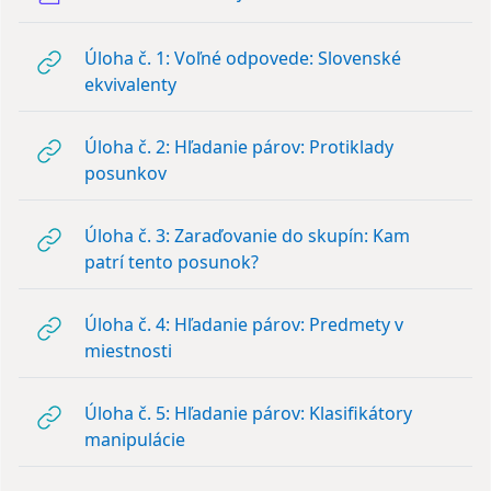
Úloha č. 1: Voľné odpovede: Slovenské
URL
ekvivalenty
Úloha č. 2: Hľadanie párov: Protiklady
URL
posunkov
Úloha č. 3: Zaraďovanie do skupín: Kam
URL
patrí tento posunok?
Úloha č. 4: Hľadanie párov: Predmety v
URL
miestnosti
Úloha č. 5: Hľadanie párov: Klasifikátory
URL
manipulácie