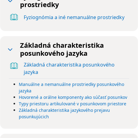
prostriedky
Zbaliť
Kniha
Fyziognómia a iné nemanuálne prostriedky
Základná charakteristika
posunkového jazyka
Zbaliť
Základná charakteristika posunkového
Kniha
jazyka
Manuálne a nemanuálne prostriedky posunkového
jazyka
Hovorené a orálne komponenty ako súčasť posunkov
Typy priestoru artikulované v posunkovom priestore
Základná charakteristika jazykového prejavu
posunkujúcich