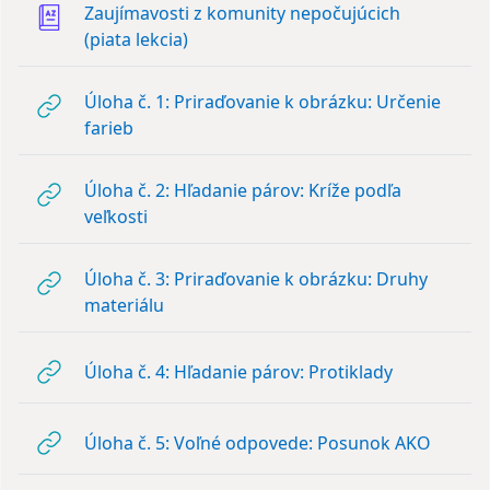
Zaujímavosti z komunity nepočujúcich
Slovník
(piata lekcia)
Úloha č. 1: Priraďovanie k obrázku: Určenie
URL
farieb
Úloha č. 2: Hľadanie párov: Kríže podľa
URL
veľkosti
Úloha č. 3: Priraďovanie k obrázku: Druhy
URL
materiálu
URL
Úloha č. 4: Hľadanie párov: Protiklady
URL
Úloha č. 5: Voľné odpovede: Posunok AKO