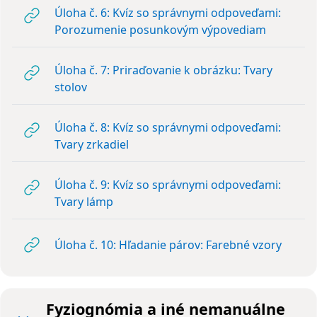
Úloha č. 6: Kvíz so správnymi odpoveďami:
URL
Porozumenie posunkovým výpovediam
Úloha č. 7: Priraďovanie k obrázku: Tvary
URL
stolov
Úloha č. 8: Kvíz so správnymi odpoveďami:
URL
Tvary zrkadiel
Úloha č. 9: Kvíz so správnymi odpoveďami:
URL
Tvary lámp
URL
Úloha č. 10: Hľadanie párov: Farebné vzory
Fyziognómia a iné nemanuálne